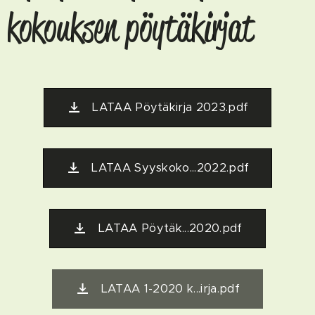
kokouksen pöytäkirjat
LATAA Pöytäkirja 2023.pdf
LATAA Syyskoko...2022.pdf
LATAA Pöytäk...2020.pdf
LATAA 1-2020 k...irja.pdf