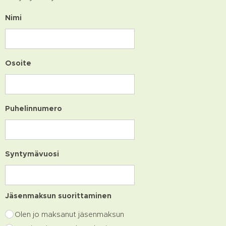
Nimi
Osoite
Puhelinnumero
Syntymävuosi
Jäsenmaksun suorittaminen
Olen jo maksanut jäsenmaksun