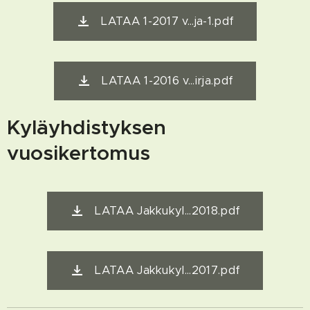
LATAA 1-2017 v...ja-1.pdf
LATAA 1-2016 v...irja.pdf
Kyläyhdistyksen
vuosikertomus
LATAA Jakkukyl...2018.pdf
LATAA Jakkukyl...2017.pdf