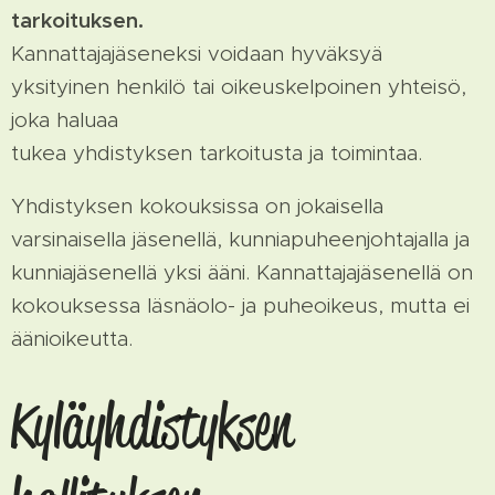
tarkoituksen.
Kannattajajäseneksi voidaan hyväksyä
yksityinen henkilö tai oikeuskelpoinen yhteisö,
joka haluaa
tukea yhdistyksen tarkoitusta ja toimintaa.
Yhdistyksen kokouksissa on jokaisella
varsinaisella jäsenellä, kunniapuheenjohtajalla ja
kunniajäsenellä yksi ääni. Kannattajajäsenellä on
kokouksessa läsnäolo- ja puheoikeus, mutta ei
äänioikeutta.
Kyläyhdistyksen