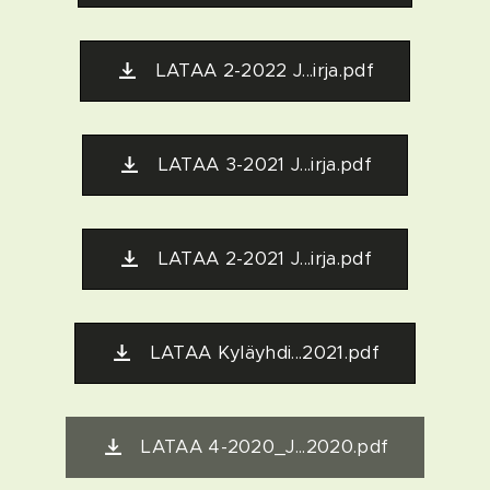
LATAA 2-2022 J...irja.pdf
LATAA 3-2021 J...irja.pdf
LATAA 2-2021 J...irja.pdf
LATAA Kyläyhdi...2021.pdf
LATAA 4-2020_J...2020.pdf