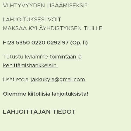
VIIHTYVYYDEN LISÄÄMISEKSI?
LAHJOITUKSESI VOIT
MAKSAA KYLÄYHDISTYKSEN TILILLE
FI23 5350 0220 0292 97
(Op, Ii)
Tutustu kylämme
toimintaan ja
kehittämishankkeisiin.
Lisätietoja:
jakkukyla@gmail.com
Olemme kiitollisia lahjoituksista!
LAHJOITTAJAN TIEDOT