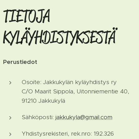
TIETOJA
KYLÄYHDISTYKSESTÄ
Perustiedot
Osoite: Jakkukylän kyläyhdistys ry
C/O Maarit Sippola, Uitonniementie 40,
91210 Jakkukylä
Sähköposti:
jakkukyla@gmail.com
Yhdistysrekisteri, rek.nro: 192.326