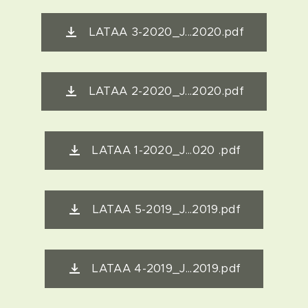
LATAA 3-2020_J...2020.pdf
LATAA 2-2020_J...2020.pdf
LATAA 1-2020_J...020 .pdf
LATAA 5-2019_J...2019.pdf
LATAA 4-2019_J...2019.pdf