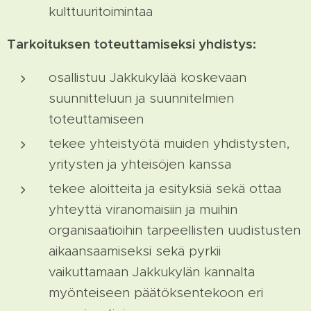
kulttuuritoimintaa
Tarkoituksen toteuttamiseksi yhdistys:
osallistuu Jakkukylää koskevaan
suunnitteluun ja suunnitelmien
toteuttamiseen
tekee yhteistyötä muiden yhdistysten,
yritysten ja yhteisöjen kanssa
tekee aloitteita ja esityksiä sekä ottaa
yhteyttä viranomaisiin ja muihin
organisaatioihin tarpeellisten uudistusten
aikaansaamiseksi sekä pyrkii
vaikuttamaan Jakkukylän kannalta
myönteiseen päätöksentekoon eri