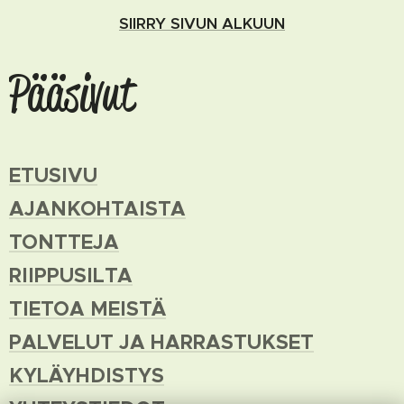
SIIRRY SIVUN ALKUUN
Pääsivut
ETUSIVU
AJANKOHTAISTA
TONTTEJA
RIIPPUSILTA
TIETOA MEISTÄ
PALVELUT JA HARRASTUKSET
KYLÄYHDISTYS