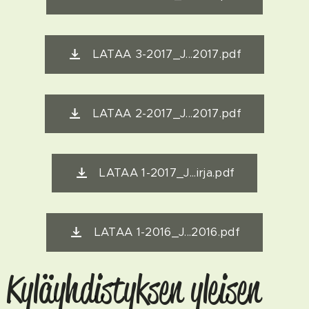
LATAA 3-2017_J...2017.pdf
LATAA 2-2017_J...2017.pdf
LATAA 1-2017_J...irja.pdf
LATAA 1-2016_J...2016.pdf
Kyläyhdistyksen yleisen