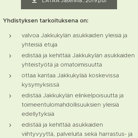
LATAA Jäsenma...2019.pdf
Yhdistyksen tarkoituksena on:
valvoa Jakkukylän asukkaiden yleisiä ja
yhteisiä etuja
edistää ja kehittää Jakkukylän asukkaiden
yhteistyötä ja omatoimisuutta
ottaa kantaa Jakkukylää koskevissa
kysymyksissä
edistää Jakkukylän elinkelpoisuutta ja
toimeentulomahdollisuuksien yleisiä
edellytyksiä
edistää ja kehittää asukkaiden
viihtyvyyttä, palveluita sekä harrastus- ja