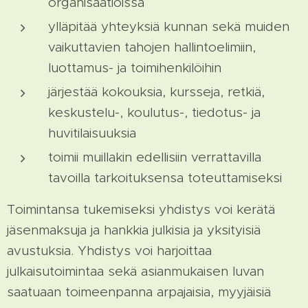
organisaatioissa
ylläpitää yhteyksiä kunnan sekä muiden
vaikuttavien tahojen hallintoelimiin,
luottamus- ja toimihenkilöihin
järjestää kokouksia, kursseja, retkiä,
keskustelu-, koulutus-, tiedotus- ja
huvitilaisuuksia
toimii muillakin edellisiin verrattavilla
tavoilla tarkoituksensa toteuttamiseksi
Toimintansa tukemiseksi yhdistys voi kerätä
jäsenmaksuja ja hankkia julkisia ja yksityisiä
avustuksia. Yhdistys voi harjoittaa
julkaisutoimintaa sekä asianmukaisen luvan
saatuaan toimeenpanna arpajaisia, myyjäisiä