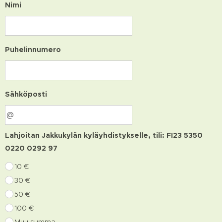
Nimi
Puhelinnumero
Sähköposti
Lahjoitan Jakkukylän kyläyhdistykselle, tili: FI23 5350
0220 0292 97
10 €
30 €
50 €
100 €