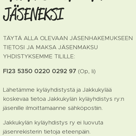
JÄSENEKSI
TÄYTÄ ALLA OLEVAAN JÄSENHAKEMUKSEEN
TIETOSI JA MAKSA JÄSENMAKSU
YHDISTYKSEMME TILILLE:
FI23 5350 0220 0292 97
(Op, Ii)
Lähetämme kyläyhdistystä ja Jakkukylää
koskevaa tietoa Jakkukylän kyläyhdistys ry:n
jäsenille ilmoittamaanne sähköpostiin.
Jakkukylän kyläyhdistys ry ei luovuta
jäsenrekisterin tietoja eteenpäin.