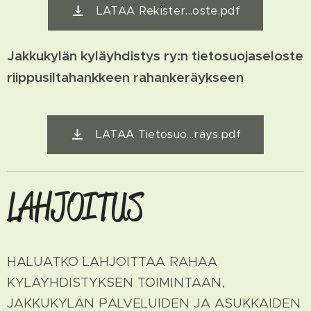
LATAA Rekister...oste.pdf
Jakkukylän kyläyhdistys ry:n tietosuojaseloste
riippusiltahankkeen rahankeräykseen
LATAA Tietosuo...räys.pdf
LAHJOITUS
HALUATKO LAHJOITTAA RAHAA
KYLÄYHDISTYKSEN TOIMINTAAN,
JAKKUKYLÄN PALVELUIDEN JA ASUKKAIDEN