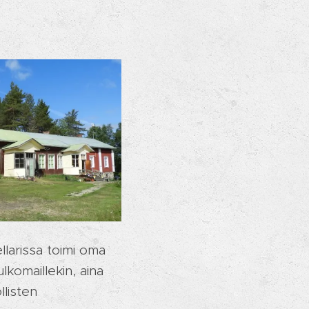
llarissa toimi oma
ulkomaillekin, aina
llisten