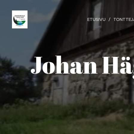
ETUSIVU
TONTTEJ
Johan Häg