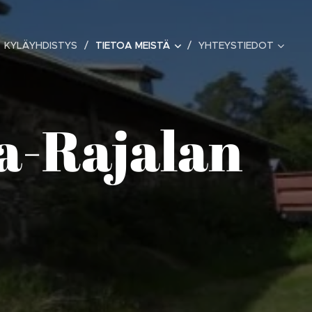
KYLÄYHDISTYS
TIETOA MEISTÄ
YHTEYSTIEDOT
la-Rajalan