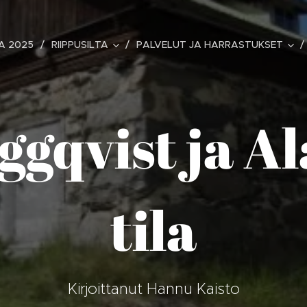
A 2025
RIIPPUSILTA
PALVELUT JA HARRASTUKSET
gqvist ja A
tila
Kirjoittanut Hannu Kaisto