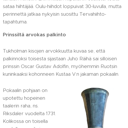
sataa hiihtäjää. Oulu-hiihdot loppuivat 30-luvulla, mutta
perinnettä jatkaa nykyisin suosittu Tervahiihto-
tapahtuma.
Prinssiltä arvokas palkinto
Tukholman kisojen arvokkuutta kuvaa se, että
palkinnoksi toisesta sijastaan Juho Räihä sai silloisen
prinssin Oscar Gustav Adolfin, myöhemmin Ruotsin
kuninkaaksi kohonneen Kustaa V:n jakaman pokaalin.
Pokaalin pohjaan on
upotettu hopeinen
taalerin raha, ns.
Riksdaler vuodelta 1731.
Kolikossa on toisella