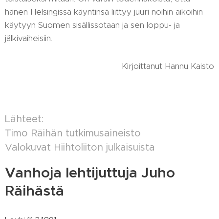
hänen Helsingissä käyntinsä liittyy juuri noihin aikoihin
käytyyn Suomen sisällissotaan ja sen loppu- ja
jälkivaiheisiin.
Kirjoittanut Hannu Kaisto
Lähteet:
Timo Räihän tutkimusaineisto
Valokuvat Hiihtoliiton julkaisuista
Vanhoja lehtijuttuja Juho
Räihästä