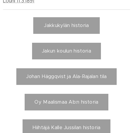
Louhi 11.3.1891
Jakkukylän historia
Jakun koulun historia
Johan Häggqvist ja Ala-Rajalan tila
Oy Maalismaa Ab:n historia
Hiihtäjä Kalle Jussilan historia