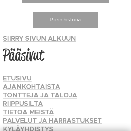
Porin historia
SIIRRY SIVUN ALKUUN
Pääsivut
ETUSIVU
AJANKOHTAISTA
TONTTEJA JA TALOJA
RIIPPUSILTA
TIETOA MEISTÄ
PALVELUT JA HARRASTUKSET
KYLÄYHDISTYS